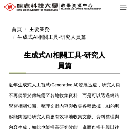
跳
教學資源中心
TEACHING AND LEARNING RESOURCE CENTER
到
主
要
首頁
主要業務
內
生成式AI相關工具-研究人員篇
容
區
生成式AI相關工具-研究人
員篇
近年生成式人工智慧
發展迅速，研究人員
(Generative AI)
不再侷限於傳統需至各地收集資料，而是可以透過網路
學習相關知識、整理文獻內容與收集各種數據，AI的興
起能夠協助研究人員更有效率地收集文獻、資料整理與
內容生成，如此也能提高研究效能，進而也提升與以往