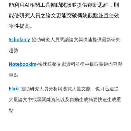
能利用AI相關工具輔助閱讀並提供創新思維，則
能使研究人員之論文更能突破傳統觀點並且使效
率性提高
。
Scholarcy
協助研究人員閱讀論文與快速提供最新研究
-
趨勢
Noteb
ooklm
快速統整文獻資料並從中提取關鍵內容與
-
重點
Elicit
協助研究人員分析與瀏覽大量文獻，也可迅速從
-
大量論文中找尋關鍵資訊以及自動生成摘要快速生成重
點