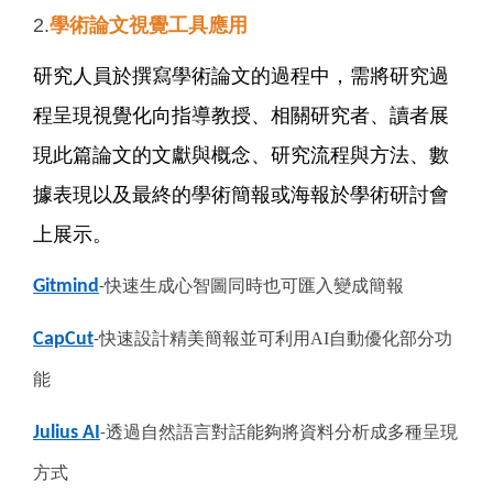
2.
學術論文視覺工具應用
研究人員於撰寫學術論文的過程中，需將研究過
程呈現視覺化向指導教授、相關研究者、讀者展
現此篇論文的文獻與概念、研究流程與方法、數
據表現以及最終的學術簡報或海報於學術研討會
上展示。
Gitmind
快速生成心智圖同時也可匯入變成簡報
-
CapCut
快速設計精美簡報並可
利用AI自動優化部分功
-
能
Julius AI
透過自然語言對話能夠將資料分析成多種呈現
-
方式