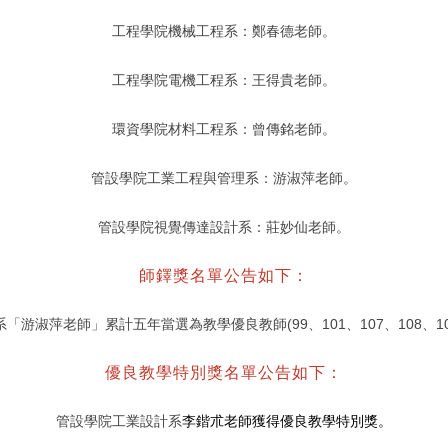
工
程學院機械工程系
：鄭春德老師。
工程學院電機工程系：王得貴老師。
環資學院材料工程系：曾傳銘老師。
管設學院工業工程與管理系：游淑萍老師。
管設學院視覺傳達設計系：莊妙仙老師。
師鐸獎名單公告如下：
游淑萍老師」累計五年當選為教學優良教師(99、101、107、108、1
優良教學特別獎名單公告如下：
管設學院工業設計系
李鍇朮老師獲得優良教學特別獎。