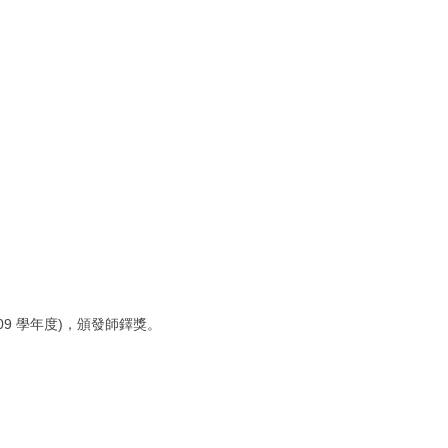
09 學年度)，頒發師鐸獎。