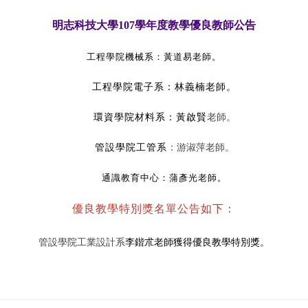
明志科技大學107學年度教學優良教師公告
工程學院機械系：黃道易老師
。
工程學院電子系：林義楠老師。
環資學院材料系：黃啟賢
老師
。
管設學院工管系
：游淑萍老師
。
通識教育中心：蒲彥光老師
。
優良教學特別獎名單公告如下：
管設學院工業設計系
李鍇朮老師獲得優良教學特別獎。