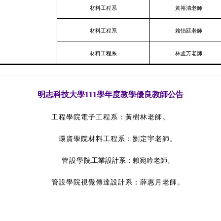
材料工程系
黃裕清老師
材料工程系
賴怡廷老師
材料工程系
林孟芳老師
明志科技大學111學年度教學優良教師公告
工程學院電子工程系：黃樹林老師
。
環資學院材料工程系：劉定宇老師。
管設學院
工業設計系
：賴宛吟老師
。
管設學院視覺傳達設計系：薛惠月老師
。