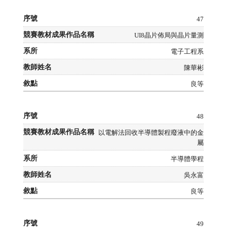
47
UI8晶片佈局與晶片量測
電子工程系
陳華彬
良等
48
以電解法回收半導體製程廢液中的金
屬
半導體學程
吳永富
良等
49