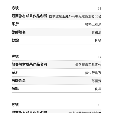
13
血氧濃度近紅外有機光電感測器開發
材料工程系
黃裕清
良等
14
網路爬蟲工具實作
數位行銷系
孫儷芳
良等
15