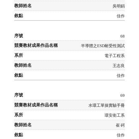
吳明鋗
佳作
68
半導體之ESD耐受性測試
電子工程系
王志良
佳作
69
水環工單操實驗手冊
環安衛工系
崔 砢
佳作