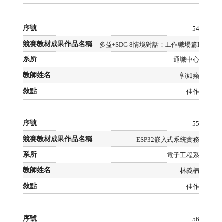
54
多益+SDG 8情境對話：工作職場篇I
通識中心
郭如蘋
佳作
55
ESP32嵌入式系統實務
電子工程系
林義楠
佳作
56