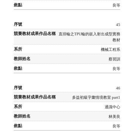
良等
45
直排輪之TPU輪的嵌入射出成型實務
教材
機械工程系
蔡習訓
良等
46
多益初級字彙情境教室 part1
通識中心
林美良
良等