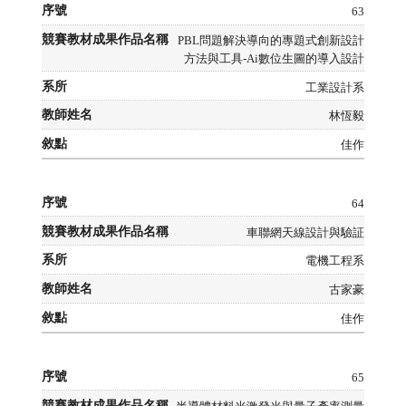
63
PBL問題解決導向的專題式創新設計
方法與工具-Ai數位生圖的導入設計
工業設計系
林恆毅
佳作
64
車聯網天線設計與驗証
電機工程系
古家豪
佳作
65