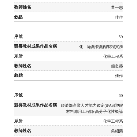
董一志
佳作
59
化工廠蒸發蒸餾製程實務
化學工程系
簡良榮
佳作
60
經濟部產業人才能力鑑定(iPAS)塑膠
材料應用工程師-高分子化性概論
化學工程系
吳紹榮