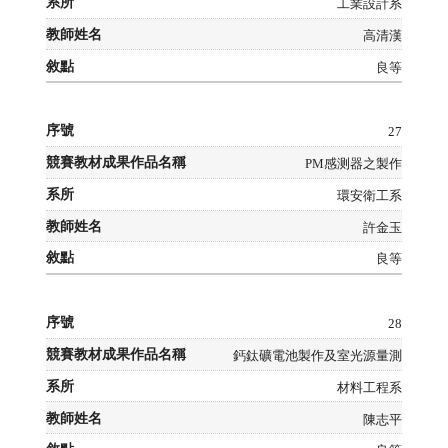
工業設計系
高清漢
良等
27
PM感测器之製作
環安衛工系
許金玉
良等
28
鈣鈦礦電池製作及室光源量測
材料工程系
陳志平