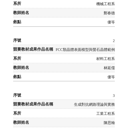
機械工程系
鄭春德
優等
2
FCC類晶體表面模型與螢石晶體範例
材料工程系
林延儒
優等
3
生成對抗網路理論與實務
工業工程系
陳思翰