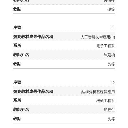
黃樹林
優等
11
人工智慧技術應用(II)
電子工程系
陳延禎
良等
12
結構分析基礎與應用
機械工程系
邱昱仁
良等